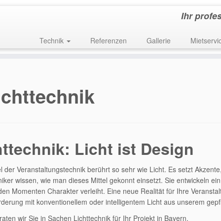
Ihr profe
Technik
Referenzen
Gallerie
Mietservi
ichttechnik
ttechnik: Licht ist Design
el der Veranstaltungstechnik berührt so sehr wie Licht. Es setzt Akzen
niker wissen, wie man dieses Mittel gekonnt einsetzt. Sie entwickeln 
en Momenten Charakter verleiht. Eine neue Realität für Ihre Veranstalt
derung mit konventionellem oder intelligentem Licht aus unserem gepfl
raten
wir Sie in Sachen Lichttechnik für Ihr Projekt in Bayern.