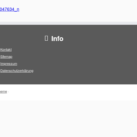
Info
Kontakt
Sitemap
Impressum
Datenschutzerklärung
heme
·